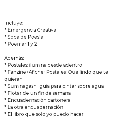
Incluye:
* Emergencia Creativa
* Sopa de Poesía
* Poemar 1 y 2
Además:
* Postales: ilumina desde adentro
* Fanzine+Afiche+Postales: Que lindo que te
quieran
* Suminagashi: guia para pintar sobre agua
* Flotar de un fin de semana
* Encuadernación cartonera
* La otra encuadernación
* El libro que solo yo puedo hacer