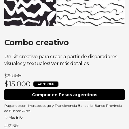
Combo creativo
Un kit creativo para crear a partir de disparadores
visuales y textuales!
Ver más detalles
$25.000
$15.000
40 % OFF
Comprar en Pesos argentinos
Pagando con:
Mercadopago
y
Transferencia Bancaria: Banco Provincia
de Buenos Aires
Más info
U$S30