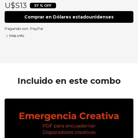
U$S13
57 % OFF
Comprar en Dólares estadounidenses
Pagando con:
PayPal
Más info
Combo creativo
Comprar
Incluido en este combo